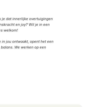
k je dat innerlijke overtuigingen
nskracht en joy? Wil je in een
es welkom!
e in jou ontwaakt, opent het een
eer balans. We werken op een