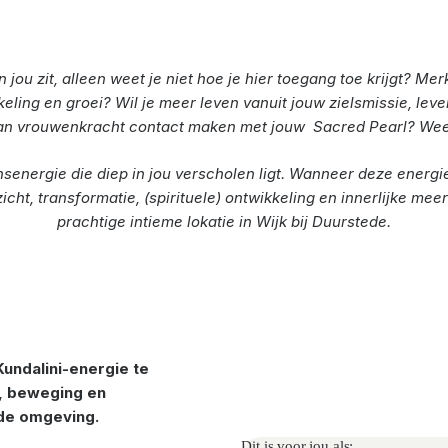
n jou zit, alleen weet je niet hoe je hier toegang toe krijgt? Mer
ling en groei? Wil je meer leven vanuit jouw zielsmissie, leve
an vrouwenkracht contact maken met jouw Sacred Pearl? We
nsenergie die diep in jou verscholen ligt. Wanneer deze energi
icht, transformatie, (spirituele) ontwikkeling en innerlijke m
prachtige intieme lokatie in Wijk bij Duurstede.
undalini-energie te
g, beweging en
nde omgeving.
Dit is voor jou als: