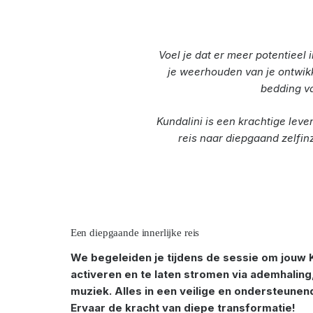
Voel je dat er meer potentieel i
je weerhouden van je ontwikke
bedding v
Kundalini is een krachtige leve
reis naar diepgaand zelfinz
Een diepgaande innerlijke reis
We begeleiden je tijdens de sessie om jouw K
activeren en te laten stromen via ademhalin
muziek. Alles in een veilige en ondersteune
Ervaar de kracht van diepe transformatie!