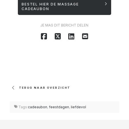
BESTEL HIER DE MASSAGE
CADEAUBON
JE MAG DIT BERICHT DELEN
TERUG NAAR OVERZICHT
Tags:
cadeaubon
,
feestdagen
,
liefdevol